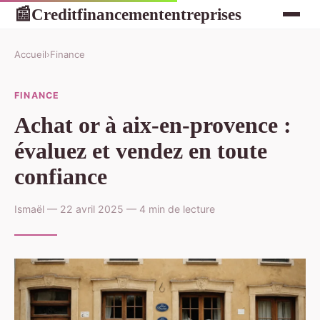
Creditfinancemententreprises
📰
Accueil
›
Finance
FINANCE
Achat or à aix-en-provence :
évaluez et vendez en toute
confiance
Ismaël — 22 avril 2025 — 4 min de lecture