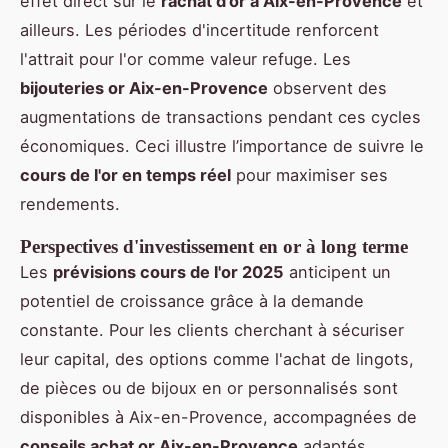
effet direct sur le
rachat d'or à Aix-en-Provence
et
ailleurs. Les périodes d'incertitude renforcent
l'attrait pour l'or comme valeur refuge. Les
bijouteries or Aix-en-Provence
observent des
augmentations de transactions pendant ces cycles
économiques. Ceci illustre l’importance de suivre le
cours de l'or en temps réel
pour maximiser ses
rendements.
Perspectives d'investissement en or à long terme
Les
prévisions cours de l'or 2025
anticipent un
potentiel de croissance grâce à la demande
constante. Pour les clients cherchant à sécuriser
leur capital, des options comme l'achat de lingots,
de pièces ou de bijoux en or personnalisés sont
disponibles à Aix-en-Provence, accompagnées de
conseils achat or Aix-en-Provence
adaptés.