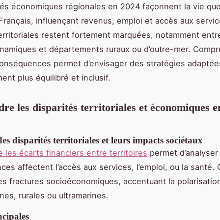
tés économiques régionales en 2024 façonnent la vie qu
 Français, influençant revenus, emploi et accès aux servi
territoriales restent fortement marquées, notamment ent
namiques et départements ruraux ou d’outre-mer. Compr
conséquences permet d’envisager des stratégies adaptée
nt plus équilibré et inclusif.
e les disparités territoriales et économiques 
es disparités territoriales et leurs impacts sociétaux
les écarts financiers entre territoires
permet d’analyse
ces affectent l’accès aux services, l’emploi, ou la santé.
s fractures socioéconomiques, accentuant la polarisatio
nes, rurales ou ultramarines.
ncipales