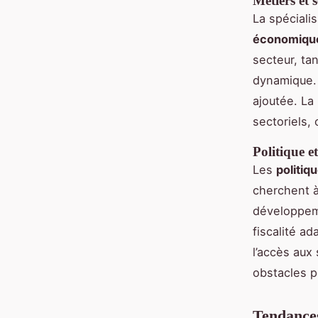
Métiers et 
La spéciali
économiqu
secteur, ta
dynamique. 
ajoutée. La
sectoriels,
Politique et
Les
politiq
cherchent à
développeme
fiscalité a
l’accès aux 
obstacles p
Tendances