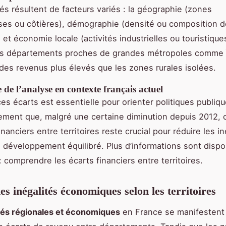
tés résultent de facteurs variés : la géographie (zones
es ou côtières), démographie (densité ou composition d
 et économie locale (activités industrielles ou touristique
es départements proches de grandes métropoles comme 
des revenus plus élevés que les zones rurales isolées.
de l’analyse en contexte français actuel
es écarts est essentielle pour orienter politiques publiqu
ement que, malgré une certaine diminution depuis 2012,
inanciers entre territoires reste crucial pour réduire les in
n développement équilibré. Plus d’informations sont dispo
: comprendre les écarts financiers entre territoires.
es inégalités économiques selon les territoires
tés régionales et économiques
en France se manifestent